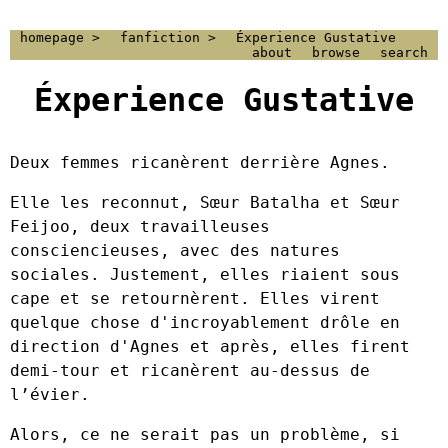
homepage >
fanfiction >
Éxperience Gustative
about
browse
search
Éxperience Gustative
Deux femmes ricanèrent derrière Agnes.
Elle les reconnut, Sœur Batalha et Sœur
Feijoo, deux travailleuses
consciencieuses, avec des natures
sociales. Justement, elles riaient sous
cape et se retournèrent. Elles virent
quelque chose d'incroyablement drôle en
direction d'Agnes et après, elles firent
demi-tour et ricanèrent au-dessus de
l’évier.
Alors, ce ne serait pas un problème, si