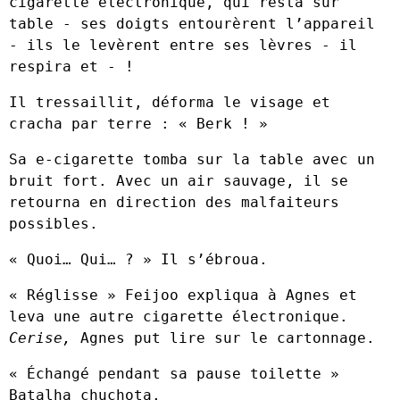
cigarette électronique, qui resta sur
table - ses doigts entourèrent l’appareil
- ils le levèrent entre ses lèvres - il
respira et - !
Il tressaillit, déforma le visage et
cracha par terre : « Berk ! »
Sa e-cigarette tomba sur la table avec un
bruit fort. Avec un air sauvage, il se
retourna en direction des malfaiteurs
possibles.
« Quoi… Qui… ? » Il s’ébroua.
« Réglisse » Feijoo expliqua à Agnes et
leva une autre cigarette électronique.
Cerise,
Agnes put lire sur le cartonnage.
« Échangé pendant sa pause toilette »
Batalha chuchota.