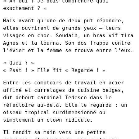
« Ah oui ? Je dois comprendre quoi
exactement ? »
Mais avant qu’une de deux put répondre,
elles ouvrirent de grands yeux – leurs
visages en choc. Soudain, un bras vif tira
Agnes et la tourna. Son dos frappa contre
l'évier et la femme se trouva entre l’eux.
« Quoi ? »
« Psst ! » Elle fit « Regarde ! »
Entre les comptoirs de travail en acier
affiné et carrelages de cuisine beiges,
dut debout cardinal Tedesco dans le
réfectoire au-delà. Elle le regarda : un
oiseau tropical surdimensionné ou
simplement un clown ridicule.
Il tendit sa main vers une petite