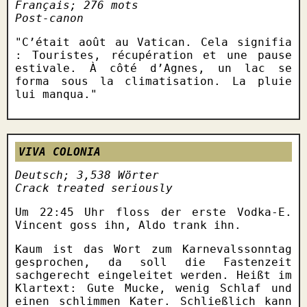
Français; 276 mots
Post-canon
C’était août au Vatican. Cela signifia
: Touristes, récupération et une pause
estivale. À côté d’Agnes, un lac se
forma sous la climatisation. La pluie
lui manqua.
VIVA COLONIA
Deutsch; 3,538 Wörter
Crack treated seriously
Um 22:45 Uhr floss der erste Vodka-E.
Vincent goss ihn, Aldo trank ihn.
Kaum ist das Wort zum Karnevalssonntag
gesprochen, da soll die Fastenzeit
sachgerecht eingeleitet werden. Heißt im
Klartext: Gute Mucke, wenig Schlaf und
einen schlimmen Kater. Schließlich kann